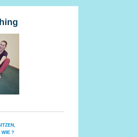
hing
ITZEN,
 WIE ?