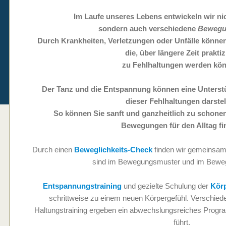
Im Laufe unseres Lebens entwickeln wir nic
sondern auch verschiedene
Bewegu
Durch Krankheiten, Verletzungen oder Unfälle könne
die, über längere Zeit praktizi
zu Fehlhaltungen werden kö
Der Tanz und die Entspannung können eine Unterst
dieser Fehlhaltungen darstel
So können Sie sanft und ganzheitlich zu schone
Bewegungen für den Alltag fi
Durch einen
Beweglichkeits-Check
finden wir gemeinsam
sind im Bewegungsmuster und im Bewe
Entspannungstraining
und gezielte Schulung der
Kör
schrittweise zu einem neuen Körpergefühl. Verschie
Haltungstraining ergeben ein abwechslungsreiches Progra
führt.