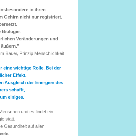
insbesondere in ihren
Gehirn nicht nur registriert,
bersetzt.
 Biologie.
erlichen Veränderungen und
 äußern."
m Bauer, Prinzip Menschlichkeit
eine wichtige Rolle. Bei der
icher Effekt.
en Ausgleich der Energien des
ers schafft,
 um einiges.
Menschen und es findet ein
e statt.
re Gesundheit auf allen
eele
.