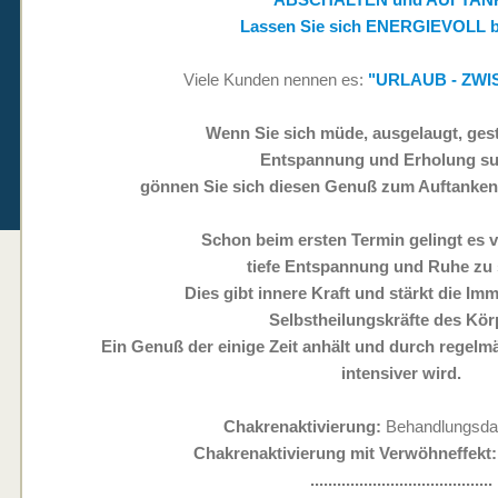
Lassen Sie sich ENERGIEVOLL 
Viele Kunden nennen es:
"URLAUB - ZW
Wenn Sie sich müde, ausgelaugt, gest
Entspannung und Erholung su
gönnen Sie sich diesen Genuß zum Auftanken 
Schon beim ersten Termin gelingt es 
tiefe Entspannung und Ruhe zu 
Dies gibt innere Kraft und stärkt die I
Selbstheilungskräfte des Kör
Ein Genuß der einige Zeit anhält und durch regel
intensiver wird.
Chakrenaktivierung:
Behandlungsdau
Chakrenaktivierung mit Verwöhneffekt:
.........................................