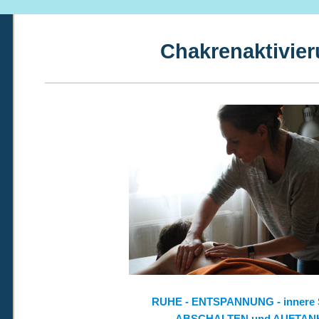
Chakrenaktivie
RUHE - ENTSPANNUNG - innere
ABSCHALTEN und AUFTAN