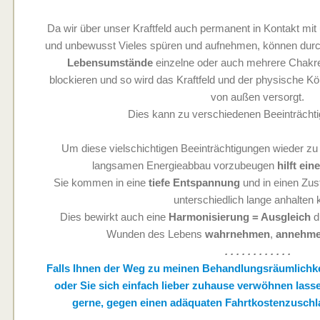
Da wir über unser Kraftfeld auch permanent in Kontakt mit 
und unbewusst Vieles spüren und aufnehmen, können dur
Lebensumstände
einzelne oder auch mehrere Chakr
blockieren und so wird das Kraftfeld und der physische K
von außen versorgt.
Dies kann zu verschiedenen Beeinträchti
Um diese vielschichtigen Beeinträchtigungen wieder z
langsamen Energieabbau vorzubeugen
hilft ei
Sie kommen in eine
tiefe Entspannung
und in einen Zu
unterschiedlich lange anhalten 
Dies bewirkt auch eine
Harmonisierung = Ausgleich
d
Wunden des Lebens
wahrnehmen
,
annehm
. . . . . . . . . . . .
Falls Ihnen der Weg zu meinen Behandlungsräumlichkeit
oder Sie sich einfach lieber zuhause verwöhnen las
gerne, gegen einen adäquaten Fahrtkostenzuschl